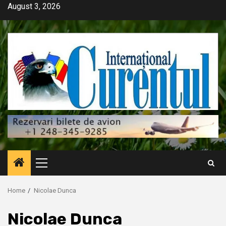
Skip
August 3, 2026
to
content
Primary
Menu
Home
Nicolae Dunca
Nicolae Dunca