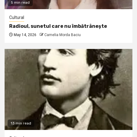
5 min read
Cultural
Radioul, sunetul care nu îmbătrânește
May 14, 2026
Camelia Morda Baciu
13 min read