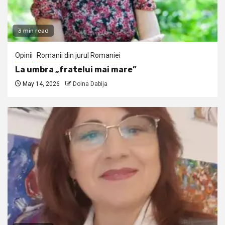
3 min read
Opinii
Romanii din jurul Romaniei
La umbra „fratelui mai mare”
May 14, 2026
Doina Dabija