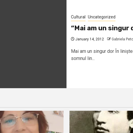
Cultural
Uncategorized
“Mai am un singur 
January 14, 2012
Gabriela Pet
Mai am un singur dor În linișt
somnul lin...