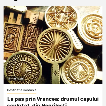
5 min read
Destinatia Romania
La pas prin Vrancea: drumul cașului
sculptat, din Negrilești