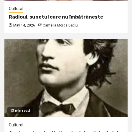
Cultural
Radioul, sunetul care nu îmbătrânește
May 14, 2026
Camelia Morda Baciu
13 min read
Cultural