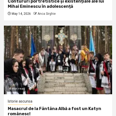
Contururi portretistice și existențiale ale lui
Mihai Eminescu în adolescență
May 14, 2026
Anca Sirghie
4 min read
Istorie ascunsa
Masacrul de la Fântâna Albă a fost un Katyn
românesc!