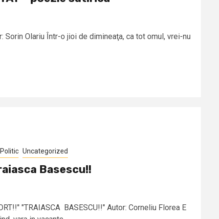
in Olariu Într-o jioi de dimineaţa, ca tot omul, vrei-nu
Politic
Uncategorized
raiasca Basescu!!
!" "TRAIASCA BASESCU!!" Autor: Corneliu Florea E