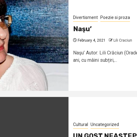
Divertisment
Poezie si proza
Naşu’
February 4, 2021
Lili Craciun
Naşu’ Autor: Lili Crăciun (Orad
ani, cu mâini subțiri,...
Cultural
Uncategorized
UN GOST NEAŞTEPTA