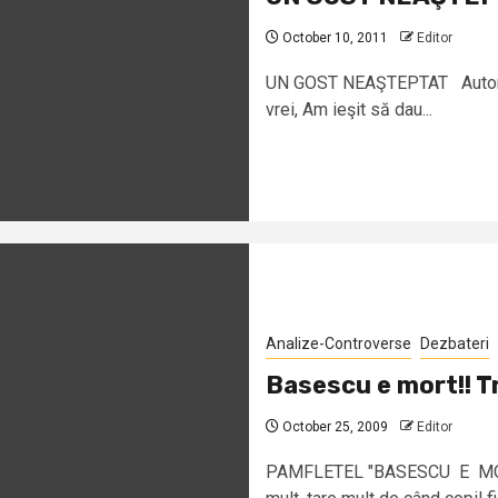
October 10, 2011
Editor
UN GOST NEAŞTEPTAT Autor: Sor
vrei, Am ieşit să dau...
Analize-Controverse
Dezbateri
Basescu e mort!! T
October 25, 2009
Editor
PAMFLETEL "BASESCU E MORT!