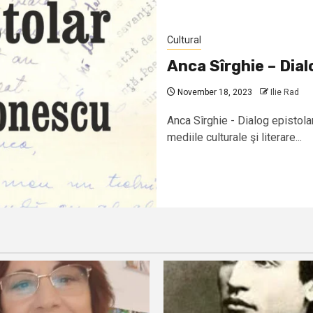
Cultural
Anca Sîrghie – Dia
November 18, 2023
Ilie Rad
Anca Sîrghie - Dialog epistol
mediile culturale şi literare...