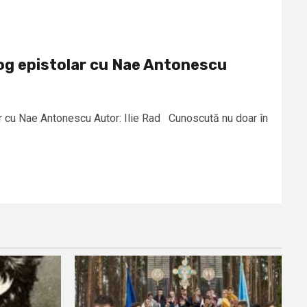
log epistolar cu Nae Antonescu
ar cu Nae Antonescu Autor: Ilie Rad Cunoscută nu doar în