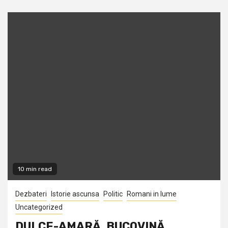
10 min read
Dezbateri
Istorie ascunsa
Politic
Romani in lume
Uncategorized
DULCE-AMARĂ, BUCOVINĂ