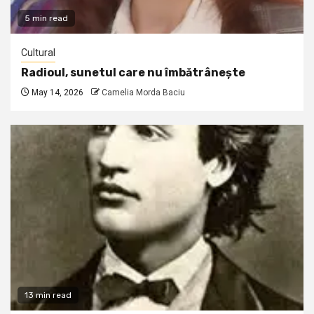
5 min read
Cultural
Radioul, sunetul care nu îmbătrânește
May 14, 2026
Camelia Morda Baciu
13 min read