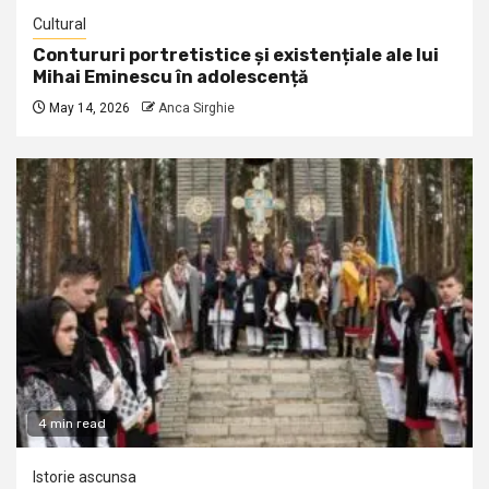
Cultural
Contururi portretistice și existențiale ale lui
Mihai Eminescu în adolescență
May 14, 2026
Anca Sirghie
4 min read
Istorie ascunsa