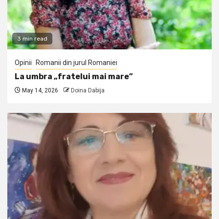
3 min read
Opinii
Romanii din jurul Romaniei
La umbra „fratelui mai mare”
May 14, 2026
Doina Dabija