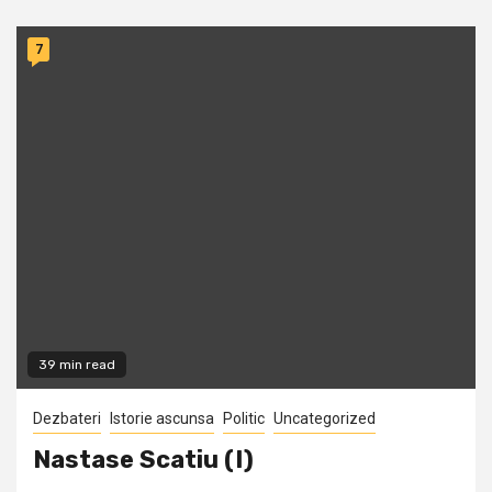
7
39 min read
Dezbateri
Istorie ascunsa
Politic
Uncategorized
Nastase Scatiu (I)