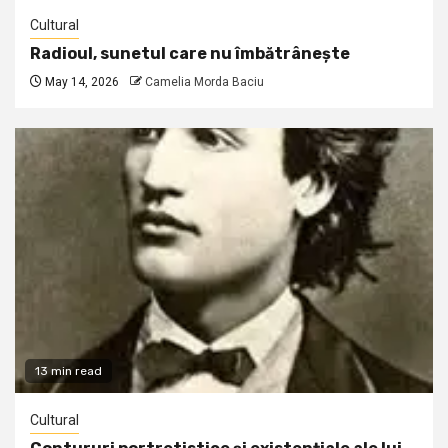
Cultural
Radioul, sunetul care nu îmbătrânește
May 14, 2026
Camelia Morda Baciu
13 min read
Cultural