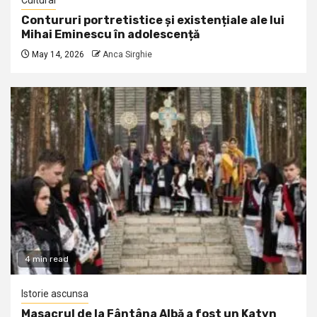
Cultural
Contururi portretistice și existențiale ale lui
Mihai Eminescu în adolescență
May 14, 2026
Anca Sirghie
4 min read
Istorie ascunsa
Masacrul de la Fântâna Albă a fost un Katyn