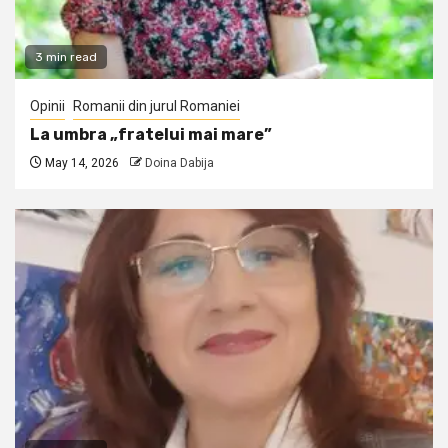
3 min read
Opinii
Romanii din jurul Romaniei
La umbra „fratelui mai mare”
May 14, 2026
Doina Dabija