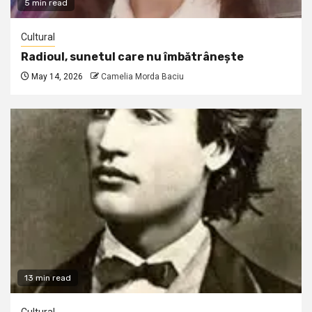
5 min read
Cultural
Radioul, sunetul care nu îmbătrânește
May 14, 2026
Camelia Morda Baciu
13 min read