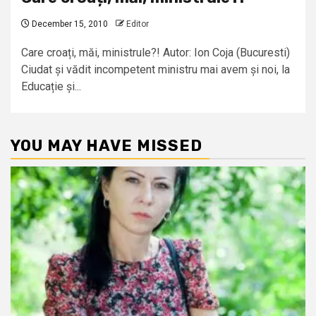
December 15, 2010
Editor
Care croați, măi, ministrule?! Autor: Ion Coja (Bucuresti)
Ciudat și vădit incompetent ministru mai avem și noi, la
Educație și...
YOU MAY HAVE MISSED