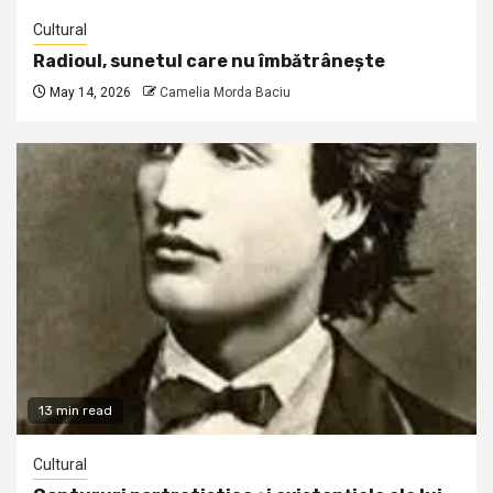
Cultural
Radioul, sunetul care nu îmbătrânește
May 14, 2026
Camelia Morda Baciu
13 min read
Cultural