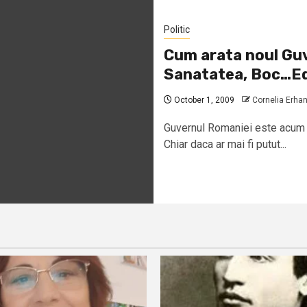
Politic
Cum arata noul Guv
Sanatatea, Boc…E
October 1, 2009
Cornelia Erha
Guvernul Romaniei este acum cu
Chiar daca ar mai fi putut...