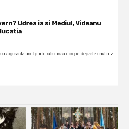
ern? Udrea ia si Mediul, Videanu
ducatia
n
 siguranta unul portocaliu, insa nici pe departe unul roz.