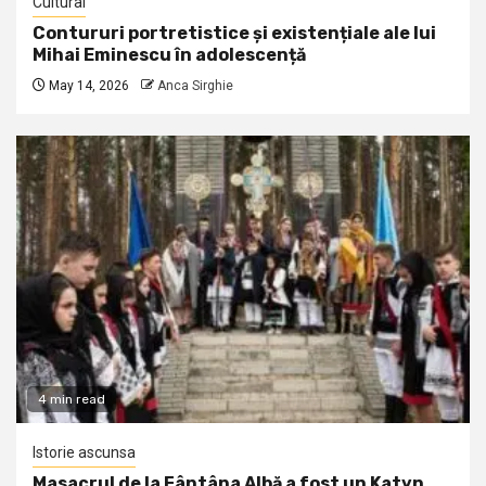
Cultural
Contururi portretistice și existențiale ale lui
Mihai Eminescu în adolescență
May 14, 2026
Anca Sirghie
4 min read
Istorie ascunsa
Masacrul de la Fântâna Albă a fost un Katyn