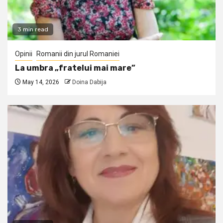
3 min read
Opinii
Romanii din jurul Romaniei
La umbra „fratelui mai mare”
May 14, 2026
Doina Dabija