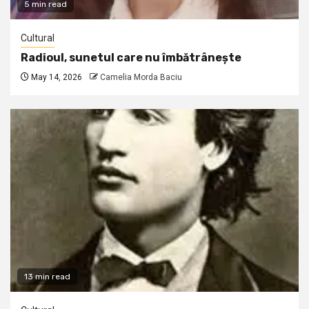
5 min read
Cultural
Radioul, sunetul care nu îmbătrânește
May 14, 2026
Camelia Morda Baciu
13 min read