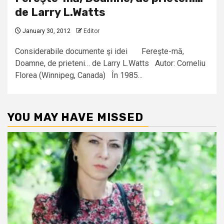
de Larry L.Watts
January 30, 2012
Editor
Considerabile documente şi idei Fereşte-mă,
Doamne, de prieteni… de Larry L.Watts Autor: Corneliu
Florea (Winnipeg, Canada) În 1985...
YOU MAY HAVE MISSED