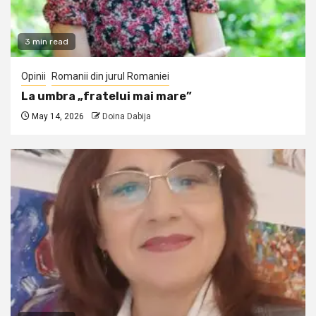
3 min read
Opinii
Romanii din jurul Romaniei
La umbra „fratelui mai mare”
May 14, 2026
Doina Dabija