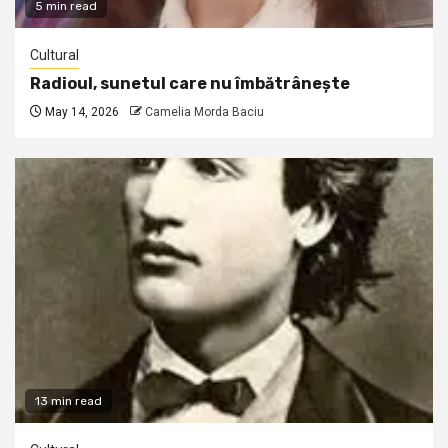
5 min read
Cultural
Radioul, sunetul care nu îmbătrânește
May 14, 2026
Camelia Morda Baciu
13 min read