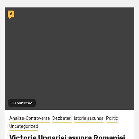
6
38 min read
Analize-Controverse
Dezbateri
Istorie ascunsa
Politic
Uncategorized
Victoria Ungariei asupra Romaniei