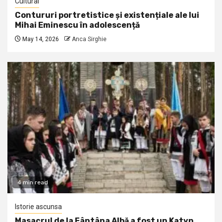
Cultural
Contururi portretistice și existențiale ale lui
Mihai Eminescu în adolescență
May 14, 2026
Anca Sirghie
4 min read
Istorie ascunsa
Masacrul de la Fântâna Albă a fost un Katyn