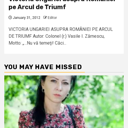
pe Arcul de Triumf
January 31, 2012
Editor
VICTORIA UNGARIEI ASUPRA ROMÂNIEI PE ARCUL
DE TRIUMF Autor: Colonel (r.) Vasile I. Zărnescu,
Motto: „…Nu vă temeţi! Căci...
YOU MAY HAVE MISSED