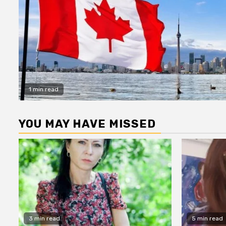
1 min read
YOU MAY HAVE MISSED
3 min read
5 min read