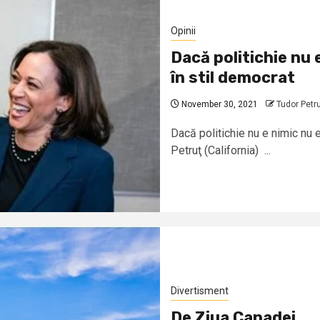
Opinii
Dacă politichie nu 
în stil democrat
November 30, 2021
Tudor Petr
Dacă politichie nu e nimic nu e
Petruţ (California) ...
Divertisment
De Ziua Canadei