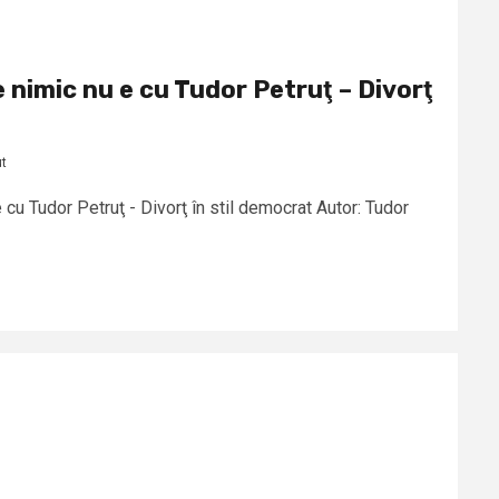
e nimic nu e cu Tudor Petruţ – Divorţ
ut
 cu Tudor Petruţ - Divorţ în stil democrat Autor: Tudor