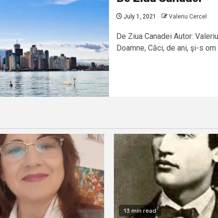
July 1, 2021
Valeriu Cercel
De Ziua Canadei Autor: Valeri
Doamne, Căci, de ani, şi-s om î
13 min read