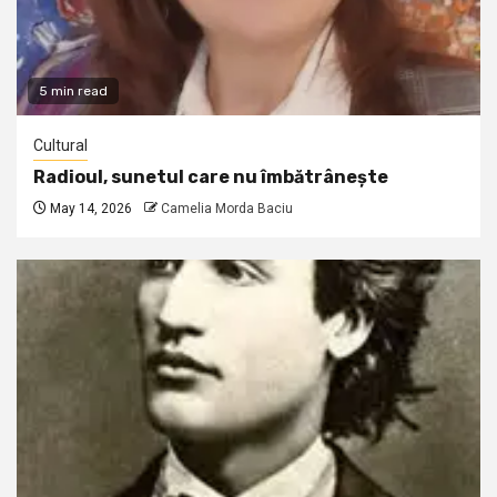
5 min read
Cultural
Radioul, sunetul care nu îmbătrânește
May 14, 2026
Camelia Morda Baciu