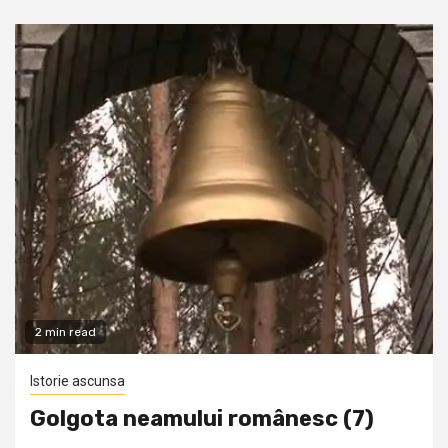
2 min read
Istorie ascunsa
Golgota neamului românesc (7)