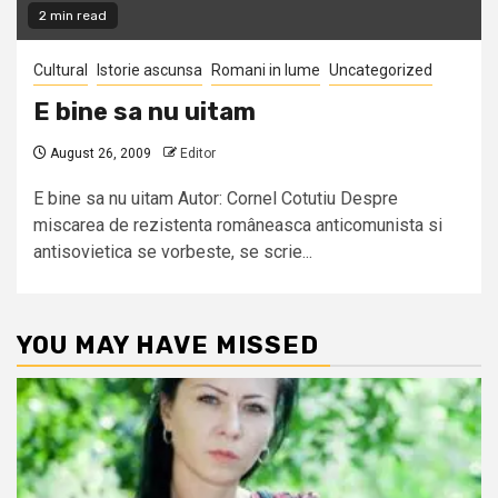
2 min read
Cultural
Istorie ascunsa
Romani in lume
Uncategorized
E bine sa nu uitam
August 26, 2009
Editor
E bine sa nu uitam Autor: Cornel Cotutiu Despre
miscarea de rezistenta româneasca anticomunista si
antisovietica se vorbeste, se scrie...
YOU MAY HAVE MISSED