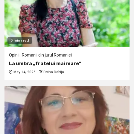
3 min read
Opinii
Romanii din jurul Romaniei
La umbra „fratelui mai mare”
May 14, 2026
Doina Dabija