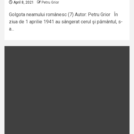
April 8, 2021
Petru Grior
Golgota neamului românesc (7) Autor: Petru Grior În
ziua de 1 aprilie 1941 au sângerat cerul şi pământul, s-
a...