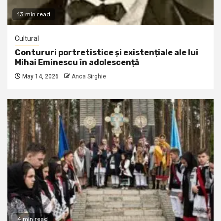
13 min read
Cultural
Contururi portretistice și existențiale ale lui
Mihai Eminescu în adolescență
May 14, 2026
Anca Sirghie
4 min read