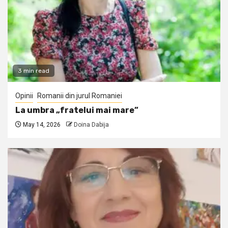
3 min read
Opinii
Romanii din jurul Romaniei
La umbra „fratelui mai mare”
May 14, 2026
Doina Dabija