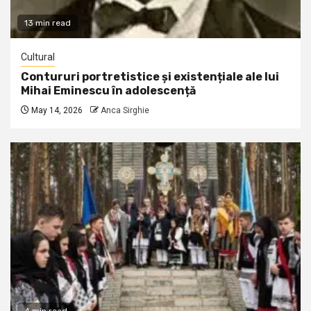
13 min read
Cultural
Contururi portretistice și existențiale ale lui
Mihai Eminescu în adolescență
May 14, 2026
Anca Sirghie