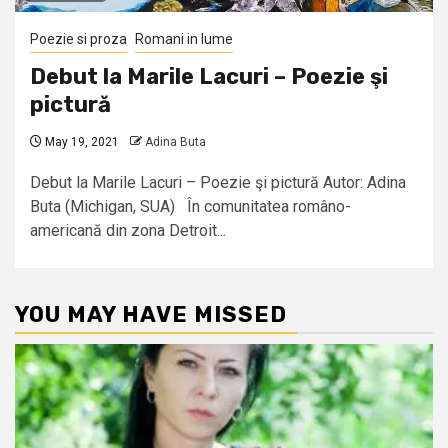
Poezie si proza
Romani in lume
Debut la Marile Lacuri – Poezie şi
pictură
May 19, 2021
Adina Buta
Debut la Marile Lacuri – Poezie şi pictură Autor: Adina
Buta (Michigan, SUA) În comunitatea româno-
americană din zona Detroit...
YOU MAY HAVE MISSED