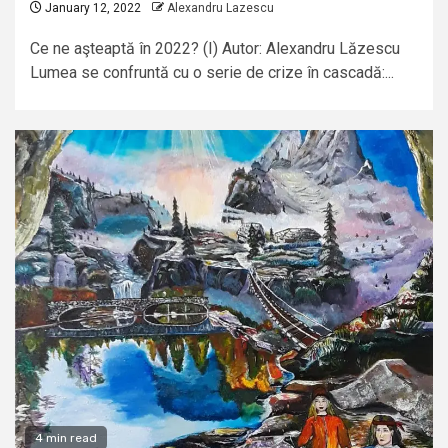
January 12, 2022
Alexandru Lazescu
Ce ne aşteaptă în 2022? (I) Autor: Alexandru Lăzescu
Lumea se confruntă cu o serie de crize în cascadă:...
4 min read