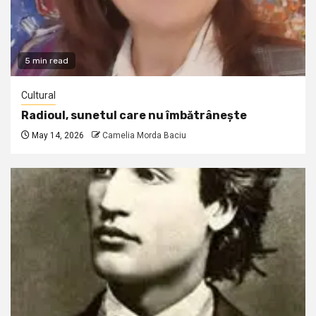
5 min read
Cultural
Radioul, sunetul care nu îmbătrânește
May 14, 2026
Camelia Morda Baciu