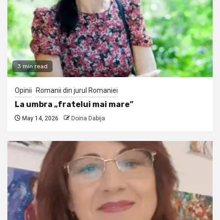
3 min read
Opinii
Romanii din jurul Romaniei
La umbra „fratelui mai mare”
May 14, 2026
Doina Dabija