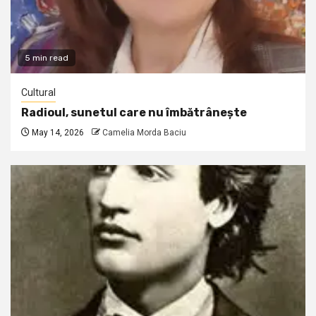
5 min read
Cultural
Radioul, sunetul care nu îmbătrânește
May 14, 2026
Camelia Morda Baciu