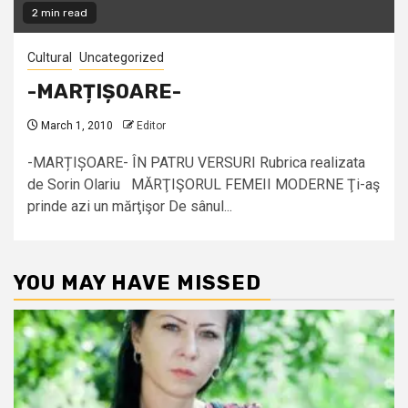
2 min read
Cultural
Uncategorized
-MARȚIȘOARE-
March 1, 2010
Editor
-MARȚIȘOARE- ÎN PATRU VERSURI Rubrica realizata
de Sorin Olariu MĂRŢIŞORUL FEMEII MODERNE Ţi-aş
prinde azi un mărţişor De sânul...
YOU MAY HAVE MISSED