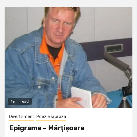
1 min read
Divertisment
Poezie si proza
Epigrame – Mărţişoare