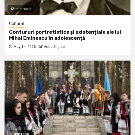
13 min read
Cultural
Contururi portretistice și existențiale ale lui
Mihai Eminescu în adolescență
May 14, 2026
Anca Sirghie
4 min read