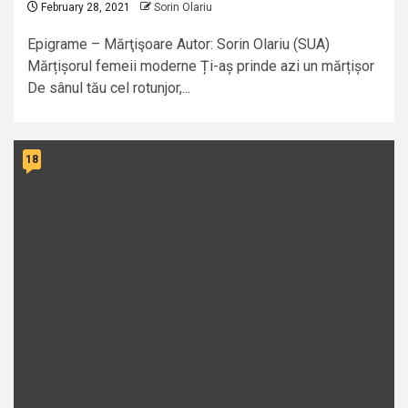
February 28, 2021
Sorin Olariu
Epigrame – Mărţişoare Autor: Sorin Olariu (SUA)
Mărțișorul femeii moderne Ți-aș prinde azi un mărțișor
De sânul tău cel rotunjor,...
18