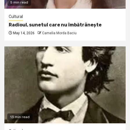
5 min read
Cultural
Radioul, sunetul care nu îmbătrânește
May 14, 2026
Camelia Morda Baciu
13 min read