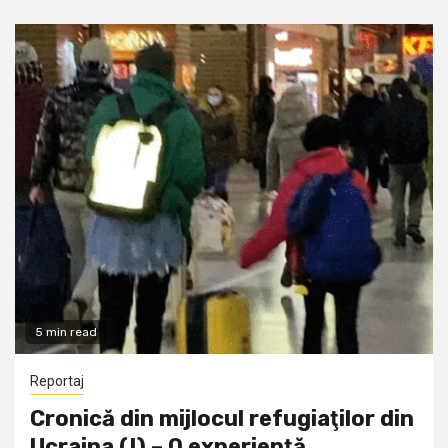
5 min read
Reportaj
Cronică din mijlocul refugiaţilor din
Ucraina (I) – O experienţă