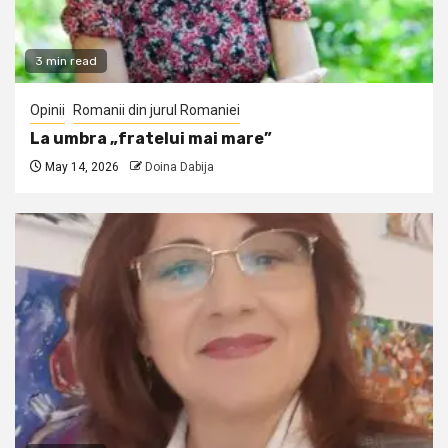
3 min read
Opinii
Romanii din jurul Romaniei
La umbra „fratelui mai mare”
May 14, 2026
Doina Dabija