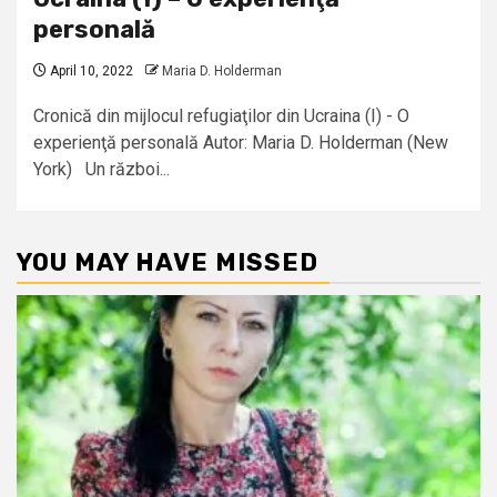
personală
April 10, 2022
Maria D. Holderman
Cronică din mijlocul refugiaţilor din Ucraina (I) - O
experienţă personală Autor: Maria D. Holderman (New
York) Un război...
YOU MAY HAVE MISSED