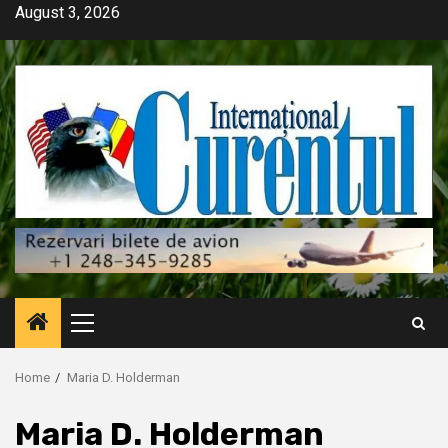
Skip
August 3, 2026
to
content
Primary
Menu
Home
Maria D. Holderman
Maria D. Holderman