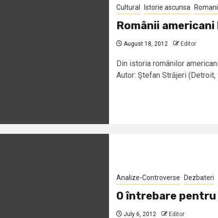
Cultural
Istorie ascunsa
Romani 
Românii americani l
August 18, 2012
Editor
Din istoria românilor american
Autor: Ştefan Străjeri (Detroit,
Analize-Controverse
Dezbateri
O întrebare pentr
July 6, 2012
Editor