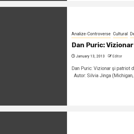
Analize-Controverse
Cultural
D
Dan Puric: Vizionar
January 13, 2013
Editor
Dan Puric: Vizionar şi patrio
Autor: Silvia Jinga (Michigan,