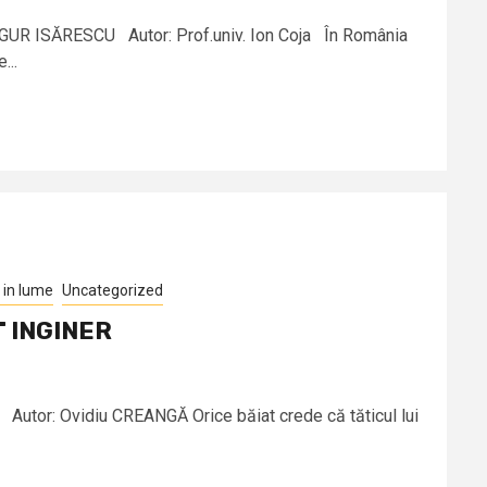
UGUR ISĂRESCU Autor: Prof.univ. Ion Coja În România
...
in lume
Uncategorized
 INGINER
tor: Ovidiu CREANGĂ Orice băiat crede că tăticul lui