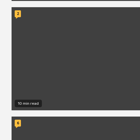
2
10 min read
6