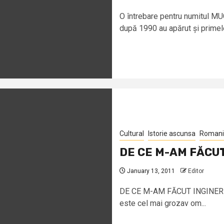
O întrebare pentru numitul M
după 1990 au apărut și primele
Cultural
Istorie ascunsa
Romani 
DE CE M-AM FĂCUT
January 13, 2011
Editor
DE CE M-AM FĂCUT INGINER Au
este cel mai grozav om...