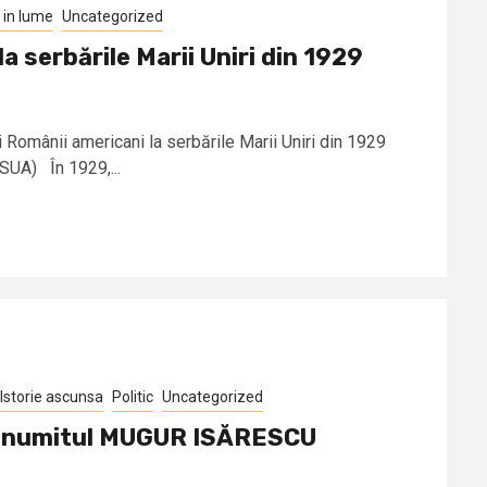
in lume
Uncategorized
a serbările Marii Uniri din 1929
i Românii americani la serbările Marii Uniri din 1929
 SUA) În 1929,...
Istorie ascunsa
Politic
Uncategorized
u numitul MUGUR ISĂRESCU