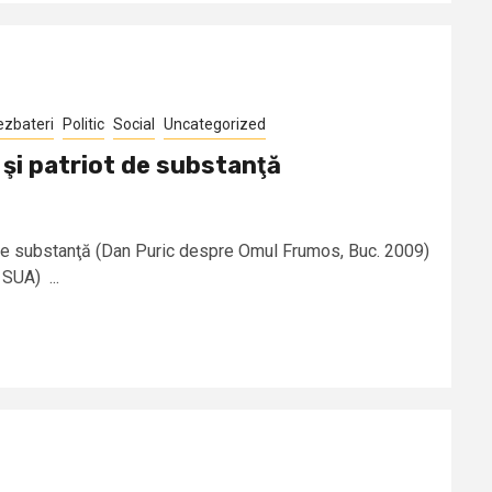
ezbateri
Politic
Social
Uncategorized
 şi patriot de substanţă
t de substanţă (Dan Puric despre Omul Frumos, Buc. 2009)
 SUA) ...