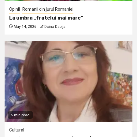
Opinii
Romanii din jurul Romaniei
La umbra „fratelui mai mare”
May 14, 2026
Doina Dabija
5 min read
Cultural