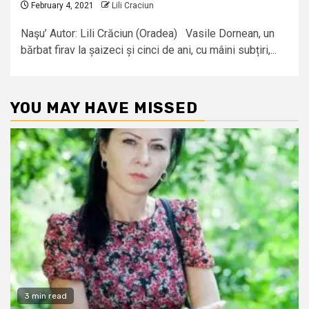
February 4, 2021
Lili Craciun
Naşu’ Autor: Lili Crăciun (Oradea) Vasile Dornean, un
bărbat firav la șaizeci și cinci de ani, cu mâini subțiri,...
YOU MAY HAVE MISSED
3 min read