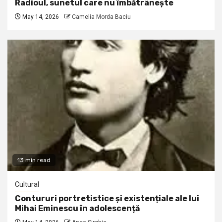
Radioul, sunetul care nu îmbătrânește
May 14, 2026
Camelia Morda Baciu
13 min read
Cultural
Contururi portretistice și existențiale ale lui
Mihai Eminescu în adolescență