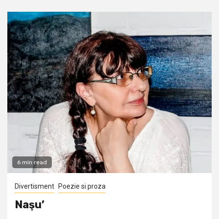
6 min read
Divertisment
Poezie si proza
Naşu’