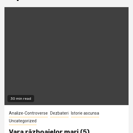
30 min read
Analize-Controverse
Dezbateri
Istorie ascunsa
Uncategorized
Vara războaielor mari (5)