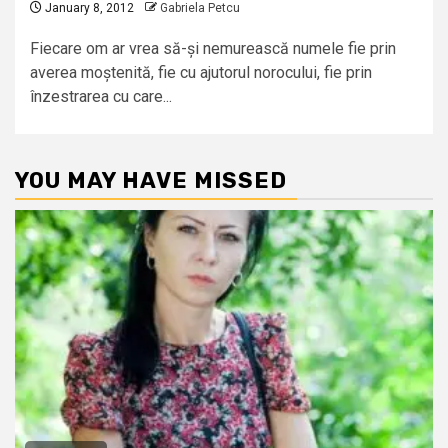
January 8, 2012
Gabriela Petcu
Fiecare om ar vrea să-și nemurească numele fie prin
averea moștenită, fie cu ajutorul norocului, fie prin
înzestrarea cu care...
YOU MAY HAVE MISSED