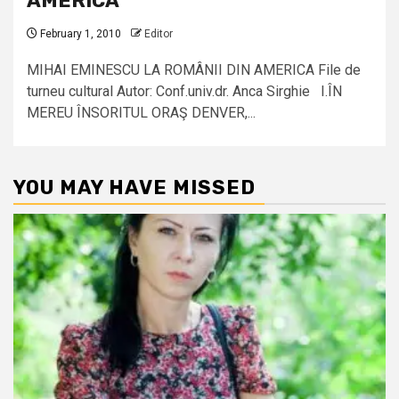
AMERICA
February 1, 2010
Editor
MIHAI EMINESCU LA ROMÂNII DIN AMERICA File de
turneu cultural Autor: Conf.univ.dr. Anca Sirghie I.ÎN
MEREU ÎNSORITUL ORAŞ DENVER,...
YOU MAY HAVE MISSED