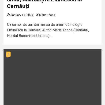
Cernăuți
January 16, 2024
Maria Toaca
Ca un nor de aur din marea de amar, dăinuiește
Eminescu la Cernăuți Autor: Maria Toacă (Cernăuţi,
Nordul Bucovinei, Ucraina)...
3