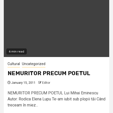
6 min read
Cultural
Uncategorized
NEMURITOR PRECUM POETUL
January 15, 2011
Editor
NEMURITOR PRECUM POETUL Lui Mihai Eminescu
Autor: Rodica Elena Lupu Te-am iubit sub plopii tăi Când
treceam în miez...