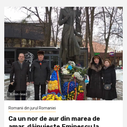
6 min read
Romanii din jurul Romaniei
Ca un nor de aur din marea de
amar, dăinuiește Eminescu la