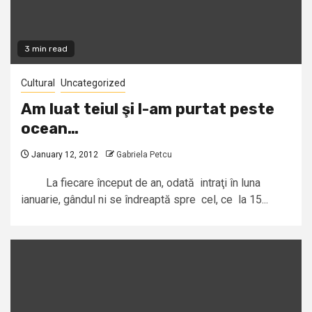
3 min read
Cultural
Uncategorized
Am luat teiul şi l-am purtat peste
ocean…
January 12, 2012
Gabriela Petcu
La fiecare început de an, odată intraţi în luna
ianuarie, gândul ni se îndreaptă spre cel, ce la 15...