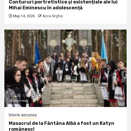
Contururi portretistice și existențiale ale lui
Mihai Eminescu în adolescență
May 14, 2026
Anca Sirghie
4 min read
Istorie ascunsa
Masacrul de la Fântâna Albă a fost un Katyn
românesc!