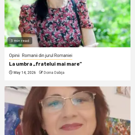
3 min read
Opinii
Romanii din jurul Romaniei
La umbra „fratelui mai mare”
May 14, 2026
Doina Dabija