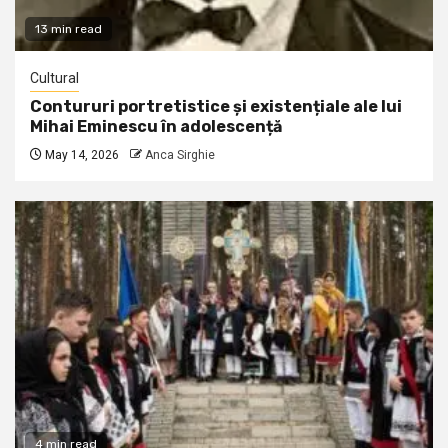
13 min read
Cultural
Contururi portretistice și existențiale ale lui
Mihai Eminescu în adolescență
May 14, 2026
Anca Sirghie
4 min read