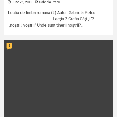
June 25, 2010
Gabriela Petcu
Lectia de limba romana (2) Autor: Gabriela Petcu
Lecţia 2 Grafia Câţi „i”?
„noştrii, voştrii” Unde sunt tinerii noştrii?...
6