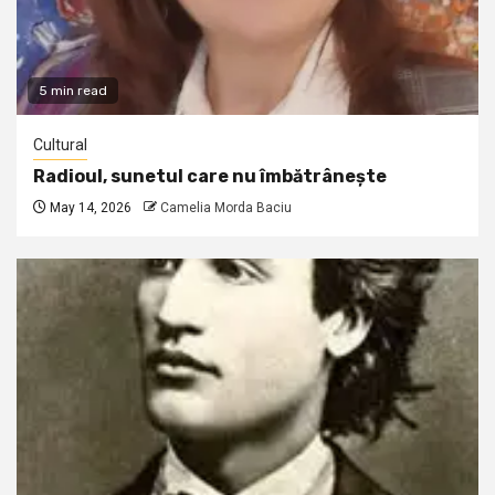
5 min read
Cultural
Radioul, sunetul care nu îmbătrânește
May 14, 2026
Camelia Morda Baciu