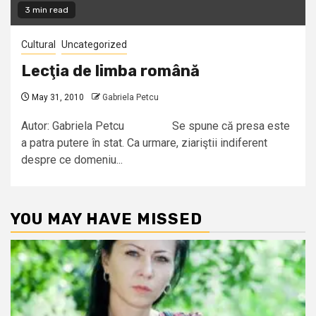
3 min read
Cultural
Uncategorized
Lecţia de limba română
May 31, 2010
Gabriela Petcu
Autor: Gabriela Petcu Se spune că presa este
a patra putere în stat. Ca urmare, ziariştii indiferent
despre ce domeniu...
YOU MAY HAVE MISSED