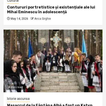
Cultural
Contururi portretistice și existențiale ale lui
Mihai Eminescu în adolescență
May 14, 2026
Anca Sirghie
4 min read
Istorie ascunsa
Masacrul de la Fântâna Albă a fost un Katyn