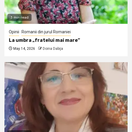
3 min read
Opinii
Romanii din jurul Romaniei
La umbra „fratelui mai mare”
May 14, 2026
Doina Dabija