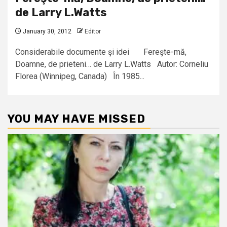
de Larry L.Watts
January 30, 2012
Editor
Considerabile documente şi idei Fereşte-mă,
Doamne, de prieteni… de Larry L.Watts Autor: Corneliu
Florea (Winnipeg, Canada) În 1985...
YOU MAY HAVE MISSED