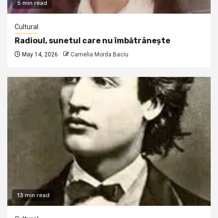
5 min read
Cultural
Radioul, sunetul care nu îmbătrânește
May 14, 2026
Camelia Morda Baciu
13 min read