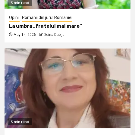
3 min read
Opinii
Romanii din jurul Romaniei
La umbra „fratelui mai mare”
May 14, 2026
Doina Dabija
5 min read