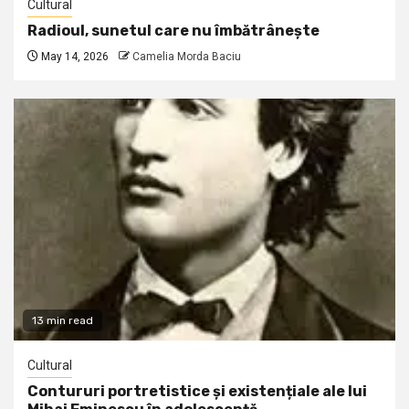
Cultural
Radioul, sunetul care nu îmbătrânește
May 14, 2026
Camelia Morda Baciu
13 min read
Cultural
Contururi portretistice și existențiale ale lui