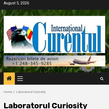
Skip
August 5, 2026
to
content
Primary
Menu
Home
Laboratorul Curiosity
Laboratorul Curiosity