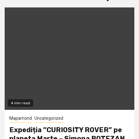
4 min read
Mapamond
Uncategorized
Expediția ”CURIOSITY ROVER” pe
planeta Marte – Simona BOTEZAN