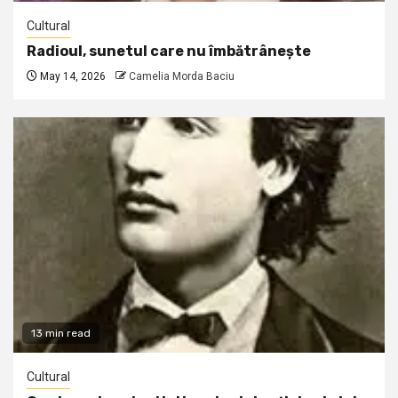
Cultural
Radioul, sunetul care nu îmbătrânește
May 14, 2026
Camelia Morda Baciu
13 min read
Cultural