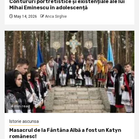
Contururi portretistice și existențiale ale lui
Mihai Eminescu în adolescență
May 14, 2026
Anca Sirghie
4 min read
Istorie ascunsa
Masacrul de la Fântâna Albă a fost un Katyn
românesc!