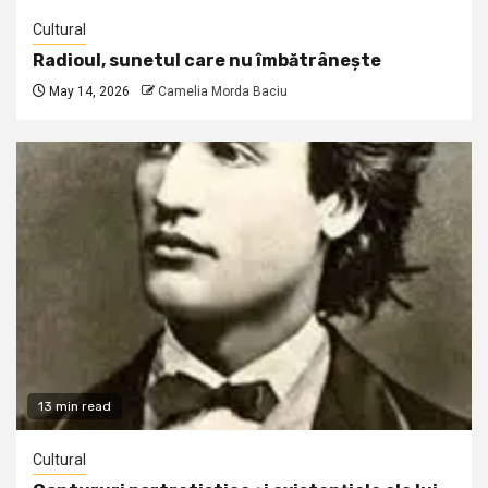
Cultural
Radioul, sunetul care nu îmbătrânește
May 14, 2026
Camelia Morda Baciu
13 min read
Cultural