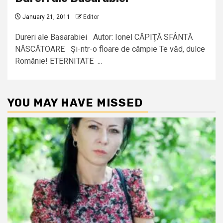
January 21, 2011
Editor
Dureri ale Basarabiei Autor: Ionel CĂPIŢĂ SFÂNTĂ
NĂSCĂTOARE Şi-ntr-o floare de câmpie Te văd, dulce
Românie! ETERNITATE ...
YOU MAY HAVE MISSED