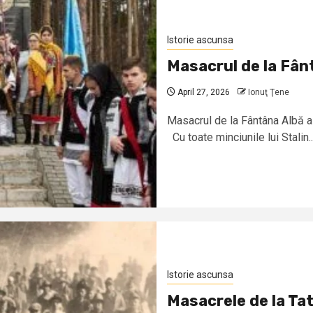
Istorie ascunsa
Masacrul de la Fân
April 27, 2026
Ionuţ Ţene
Masacrul de la Fântâna Albă a
Cu toate minciunile lui Stalin..
Istorie ascunsa
Masacrele de la Tat