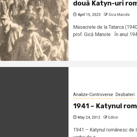
două Katyn-uri ro
April 15, 2023
Gica Manole
Masacrele de la Tatarca (1940-
prof. Gică Manole În anul 19
Analize-Controverse
Dezbateri
1941 – Katynul rom
May 24, 2012
Editor
1941 – Katynul românesc de la