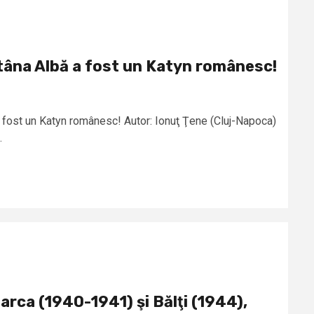
tâna Albă a fost un Katyn românesc!
 fost un Katyn românesc! Autor: Ionuţ Ţene (Cluj-Napoca)
.
arca (1940-1941) şi Bălţi (1944),