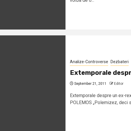
vorba de o...
Analize-Controverse
Dezbateri
Extemporale despr
September 21, 2011
Editor
Extemporale despre un ex-re
POLEMOS „Polemizez, deci sunt