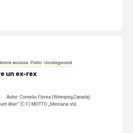
Istorie ascunsa
Politic
Uncategorized
e un ex-rex
x Autor: Corneliu Florea (Winnipeg,Canada)
 liber” (C.F.) MOTTO „Minciuna stă...