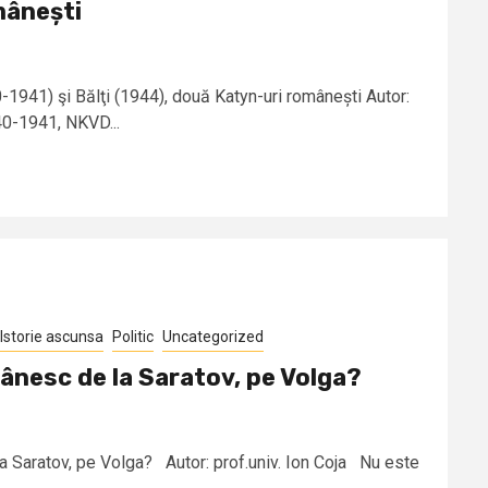
mânești
1941) şi Bălţi (1944), două Katyn-uri românești Autor:
40-1941, NKVD...
Istorie ascunsa
Politic
Uncategorized
ânesc de la Saratov, pe Volga?
 Saratov, pe Volga? Autor: prof.univ. Ion Coja Nu este