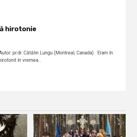
ă hirotonie
Autor: pr.dr. Cătălin Lungu (Montreal, Canada) Eram în
rotonit în vremea...