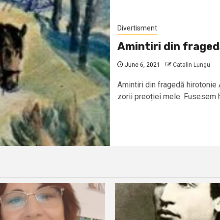
Divertisment
Amintiri din fraged
June 6, 2021
Catalin Lungu
Amintiri din fragedă hirotonie 
zorii preoției mele. Fusesem hi