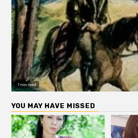
7 min read
YOU MAY HAVE MISSED