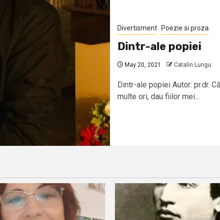
Divertisment
Poezie si proza
Dintr-ale popiei
May 20, 2021
Catalin Lungu
Dintr-ale popiei Autor: pr.dr. 
multe ori, dau fiilor mei...