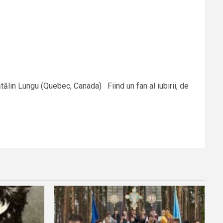
Cătălin Lungu (Quebec, Canada) Fiind un fan al iubirii, de