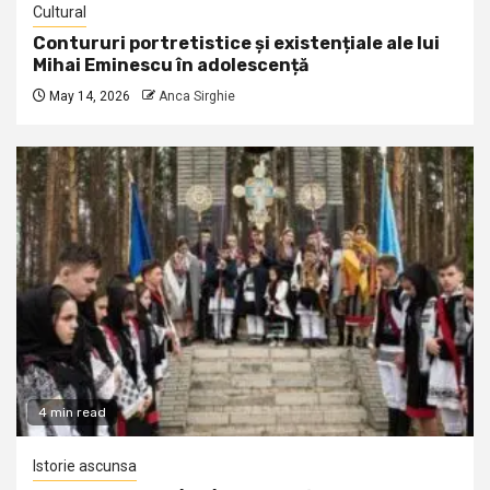
Cultural
Contururi portretistice și existențiale ale lui
Mihai Eminescu în adolescență
May 14, 2026
Anca Sirghie
4 min read
Istorie ascunsa