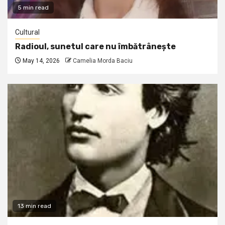
5 min read
Cultural
Radioul, sunetul care nu îmbătrânește
May 14, 2026
Camelia Morda Baciu
13 min read