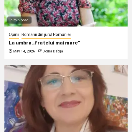
3 min read
Opinii
Romanii din jurul Romaniei
La umbra „fratelui mai mare”
May 14, 2026
Doina Dabija