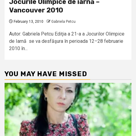
Jocurile Olimpice de iarnă –
Vancouver 2010
February 13, 2010
Gabriela Petcu
Autor: Gabriela Petcu Ediţia a 21-a a Jocurilor Olimpice
de Iarnă se va desfăşura în perioada 12–28 februarie
2010 în...
YOU MAY HAVE MISSED