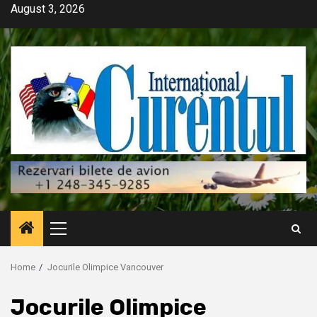
Skip
August 3, 2026
to
content
Primary
Menu
Home
Jocurile Olimpice Vancouver
Jocurile Olimpice