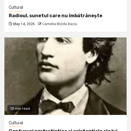
Cultural
Radioul, sunetul care nu îmbătrânește
May 14, 2026
Camelia Morda Baciu
13 min read
Cultural