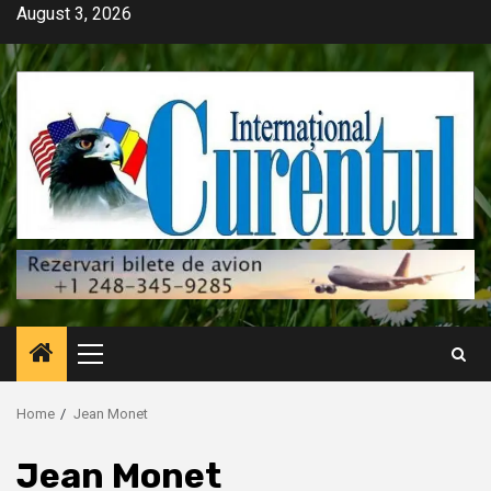
Skip
August 3, 2026
to
content
Primary
Menu
Home
Jean Monet
Jean Monet