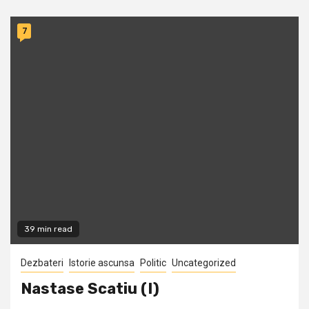
7
39 min read
Dezbateri
Istorie ascunsa
Politic
Uncategorized
Nastase Scatiu (I)