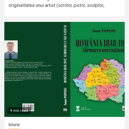
originalitatea unui artist (scriitor, pictor, sculptor,...
9 min read
Istorie