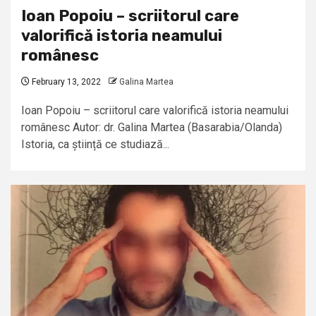
Ioan Popoiu – scriitorul care
valorifică istoria neamului
românesc
February 13, 2022
Galina Martea
Ioan Popoiu – scriitorul care valorifică istoria neamului
românesc Autor: dr. Galina Martea (Basarabia/Olanda)
Istoria, ca știință ce studiază...