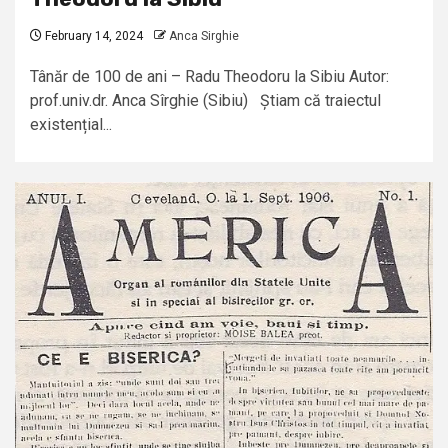
February 14, 2024
Anca Sirghie
Tânăr de 100 de ani – Radu Theodoru la Sibiu Autor:
prof.univ.dr. Anca Sîrghie (Sibiu) Știam că traiectul
existențial...