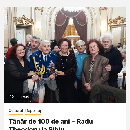
16 min read
Cultural
Reportaj
Tânăr de 100 de ani – Radu
Theodoru la Sibiu