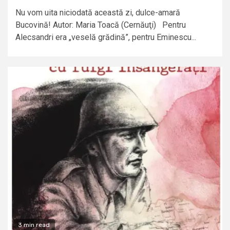
Nu vom uita niciodată această zi, dulce-amară
Bucovină! Autor: Maria Toacă (Cernăuţi) Pentru
Alecsandri era „veselă grădină”, pentru Eminescu...
3 min read