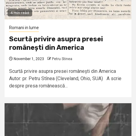
6 min read
Romani in lume
Scurtă privire asupra presei
românești din America
November 1, 2023
Petru Stinea
Scurtă privire asupra presei românești din America
Autor: pr. Petru Stînea (Cleveland, Ohio, SUA) A scrie
despre presa românească...