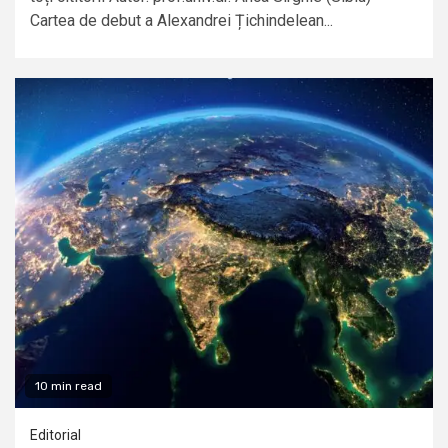
Cartea de debut a Alexandrei Țichindelean...
10 min read
Editorial