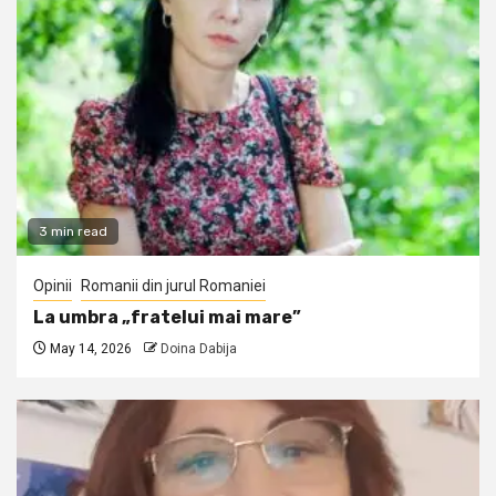
3 min read
Opinii
Romanii din jurul Romaniei
La umbra „fratelui mai mare”
May 14, 2026
Doina Dabija