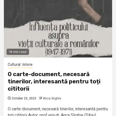
14 min read
Cultural
Istorie
O carte-document, necesară
tinerilor, interesantă pentru toți
cititorii
October 23, 2023
Anca Sirghie
O carte-document, necesară tinerilor, interesantă pentru
toți cititorii Autor: prof.univ.dr. Anca Sîrghie (Sibiu)