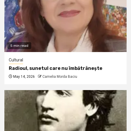
5 min read
Cultural
Radioul, sunetul care nu îmbătrânește
May 14, 2026
Camelia Morda Baciu