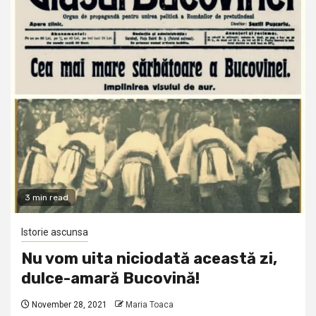
3 min read
Istorie ascunsa
Nu vom uita niciodată această zi,
dulce-amară Bucovină!
November 28, 2021
Maria Toaca