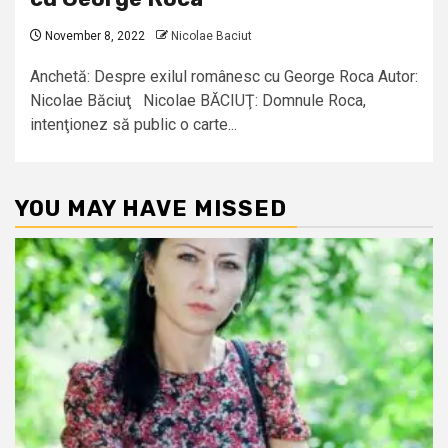
November 8, 2022
Nicolae Baciut
Anchetă: Despre exilul românesc cu George Roca Autor:
Nicolae Băciuţ Nicolae BĂCIUŢ: Domnule Roca,
intenţionez să public o carte...
YOU MAY HAVE MISSED