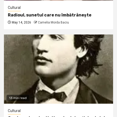
Cultural
Radioul, sunetul care nu îmbătrânește
May 14, 2026
Camelia Morda Baciu
13 min read
Cultural