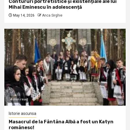
Contururi portretistice și existențiale ale lui
Mihai Eminescu în adolescență
May 14, 2026
Anca Sirghie
4 min read
Istorie ascunsa
Masacrul de la Fântâna Albă a fost un Katyn
românesc!