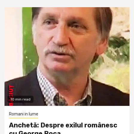
10 min read
Romani in lume
Anchetă: Despre exilul românesc
cu George Roca