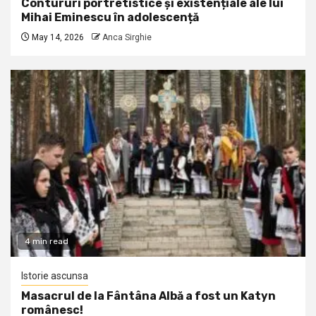
Contururi portretistice și existențiale ale lui
Mihai Eminescu în adolescență
May 14, 2026
Anca Sirghie
4 min read
Istorie ascunsa
Masacrul de la Fântâna Albă a fost un Katyn
românesc!