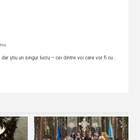
etcu
 dar știu un singur lucru – cei dintre voi care vor fi cu...