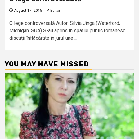
August 17, 2015
Editor
O lege controversată Autor: Silvia Jinga (Waterford,
Michigan, SUA) S-au aprins în spațiul public românesc
discuții înflăcărate în jurul unei...
YOU MAY HAVE MISSED