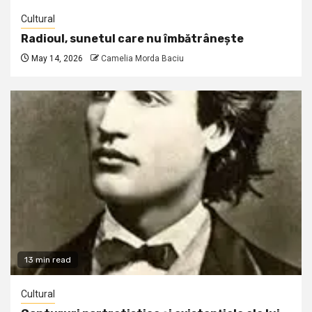
Cultural
Radioul, sunetul care nu îmbătrânește
May 14, 2026
Camelia Morda Baciu
13 min read
Cultural