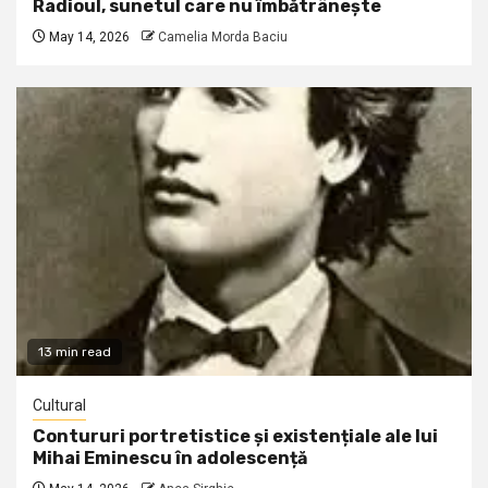
Radioul, sunetul care nu îmbătrânește
May 14, 2026
Camelia Morda Baciu
13 min read
Cultural
Contururi portretistice și existențiale ale lui
Mihai Eminescu în adolescență