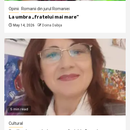
Opinii
Romanii din jurul Romaniei
La umbra „fratelui mai mare”
May 14, 2026
Doina Dabija
5 min read
Cultural