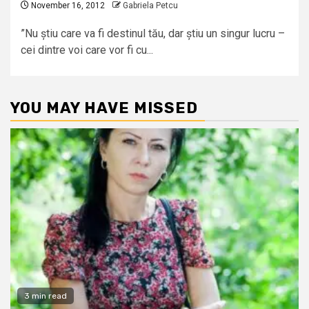
November 16, 2012
Gabriela Petcu
”Nu știu care va fi destinul tău, dar știu un singur lucru –
cei dintre voi care vor fi cu...
YOU MAY HAVE MISSED
3 min read