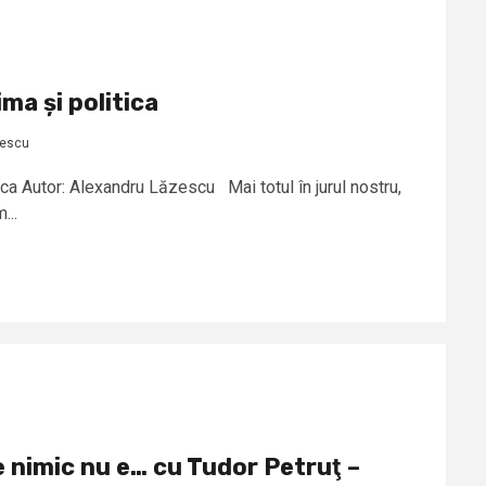
ma și politica
zescu
ica Autor: Alexandru Lăzescu Mai totul în jurul nostru,
...
e nimic nu e… cu Tudor Petruţ –