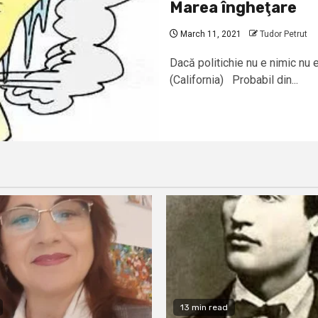
Marea îngheţare
March 11, 2021
Tudor Petrut
Dacă politichie nu e nimic nu 
(California) Probabil din...
13 min read