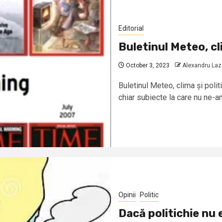
Editorial
Buletinul Meteo, cli
October 3, 2023
Alexandru La
Buletinul Meteo, clima și polit
chiar subiecte la care nu ne-am
Opinii
Politic
Dacă politichie nu 