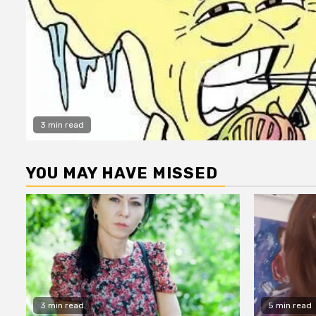
3 min read
YOU MAY HAVE MISSED
3 min read
5 min read