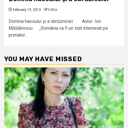
February 13, 2013
Editor
Domnia haosului şi a obrăzniciei Autor: Ion
Măldărescu „România va fi un stat întemeiat pe
primatul...
YOU MAY HAVE MISSED