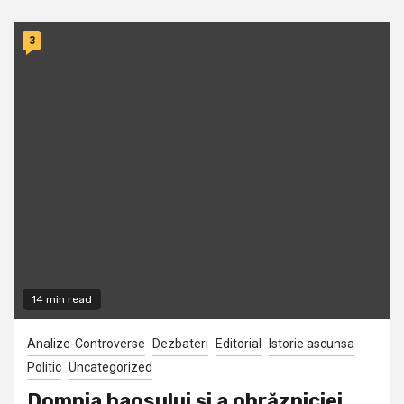
3
14 min read
Analize-Controverse
Dezbateri
Editorial
Istorie ascunsa
Politic
Uncategorized
Domnia haosului şi a obrăzniciei