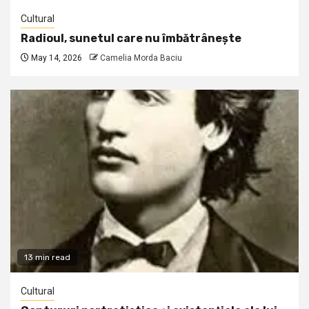
Cultural
Radioul, sunetul care nu îmbătrânește
May 14, 2026
Camelia Morda Baciu
13 min read
Cultural