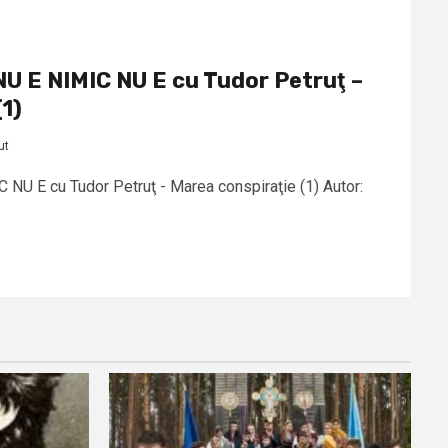
U E NIMIC NU E cu Tudor Petruţ –
1)
ut
U E cu Tudor Petruţ - Marea conspiraţie (1) Autor: