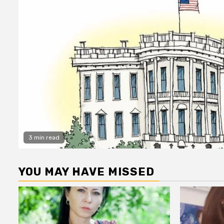
3 min read
YOU MAY HAVE MISSED