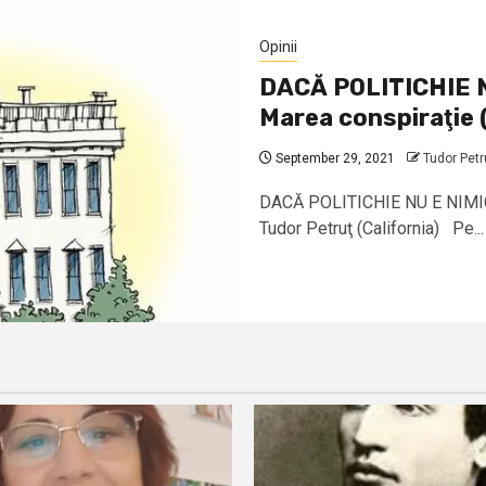
Opinii
DACĂ POLITICHIE N
Marea conspiraţie (
September 29, 2021
Tudor Petr
DACĂ POLITICHIE NU E NIMIC N
Tudor Petruţ (California) Pe...