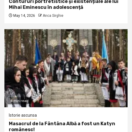
Contururi portretistice și existențiale ale lui
Mihai Eminescu în adolescență
May 14, 2026
Anca Sirghie
4 min read
Istorie ascunsa
Masacrul de la Fântâna Albă a fost un Katyn
românesc!