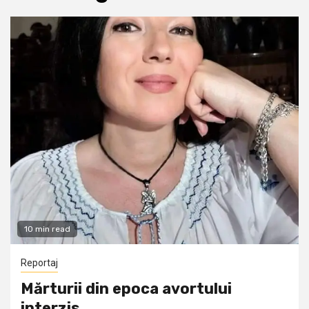
10 min read
Reportaj
Mărturii din epoca avortului
interzis