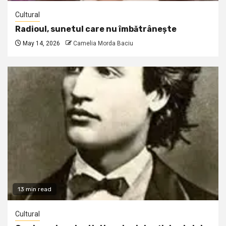
Cultural
Radioul, sunetul care nu îmbătrânește
May 14, 2026
Camelia Morda Baciu
13 min read
Cultural