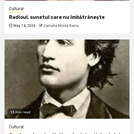
Cultural
Radioul, sunetul care nu îmbătrânește
May 14, 2026
Camelia Morda Baciu
13 min read
Cultural