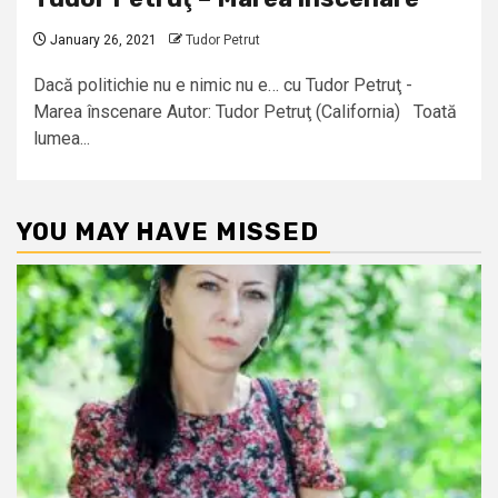
January 26, 2021
Tudor Petrut
Dacă politichie nu e nimic nu e… cu Tudor Petruţ -
Marea înscenare Autor: Tudor Petruţ (California) Toată
lumea...
YOU MAY HAVE MISSED