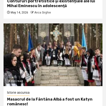
Contururi portretistice și existențiale ale lui
Mihai Eminescu în adolescență
May 14, 2026
Anca Sirghie
4 min read
Istorie ascunsa
Masacrul de la Fântâna Albă a fost un Katyn
românesc!