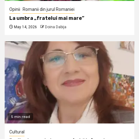
Opinii
Romanii din jurul Romaniei
La umbra „fratelui mai mare”
May 14, 2026
Doina Dabija
5 min read
Cultural