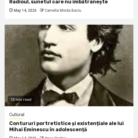
Radioul, sunetul care nu îmbătrânește
May 14, 2026
Camelia Morda Baciu
13 min read
Cultural
Contururi portretistice și existențiale ale lui
Mihai Eminescu în adolescență