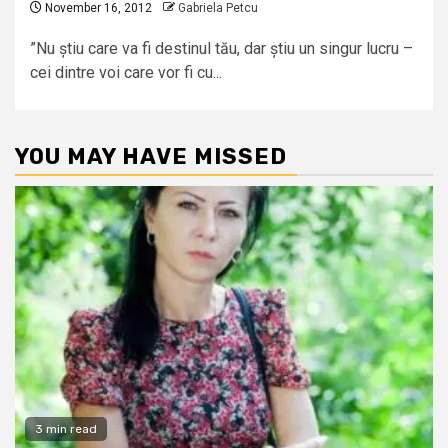
November 16, 2012
Gabriela Petcu
”Nu știu care va fi destinul tău, dar știu un singur lucru –
cei dintre voi care vor fi cu...
YOU MAY HAVE MISSED
3 min read