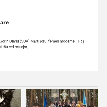
oare
Sorin Olariu (SUA) Mărțișorul femeii moderne Ți-aș
tău cel rotunjor,...