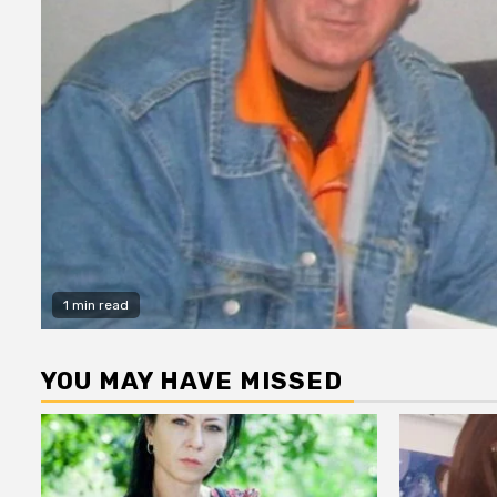
1 min read
YOU MAY HAVE MISSED