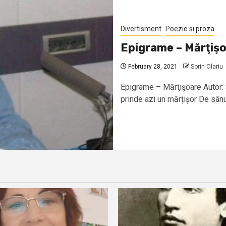
Divertisment
Poezie si proza
Epigrame – Mărţiş
February 28, 2021
Sorin Olariu
Epigrame – Mărţişoare Autor: 
prinde azi un mărțișor De sânul 