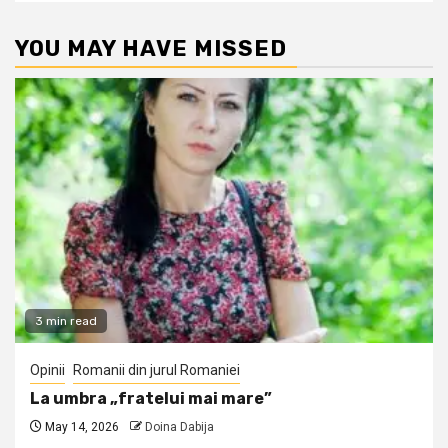
YOU MAY HAVE MISSED
3 min read
Opinii
Romanii din jurul Romaniei
La umbra „fratelui mai mare”
May 14, 2026
Doina Dabija