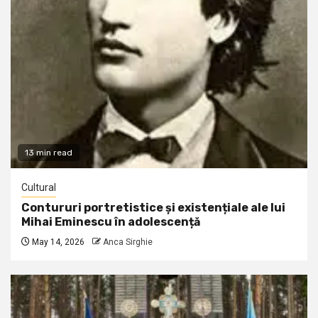
13 min read
Cultural
Contururi portretistice și existențiale ale lui
Mihai Eminescu în adolescență
May 14, 2026
Anca Sirghie