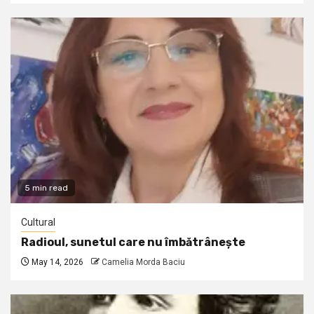
5 min read
Cultural
Radioul, sunetul care nu îmbătrânește
May 14, 2026
Camelia Morda Baciu