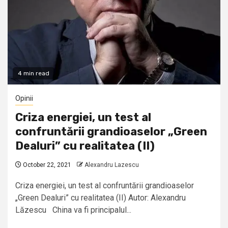
4 min read
Opinii
Criza energiei, un test al
confruntării grandioaselor „Green
Dealuri” cu realitatea (II)
October 22, 2021
Alexandru Lazescu
Criza energiei, un test al confruntării grandioaselor
„Green Dealuri” cu realitatea (II) Autor: Alexandru
Lăzescu China va fi principalul...