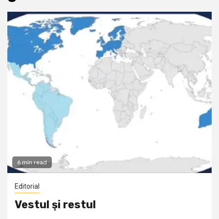
6 min read
Editorial
Vestul şi restul