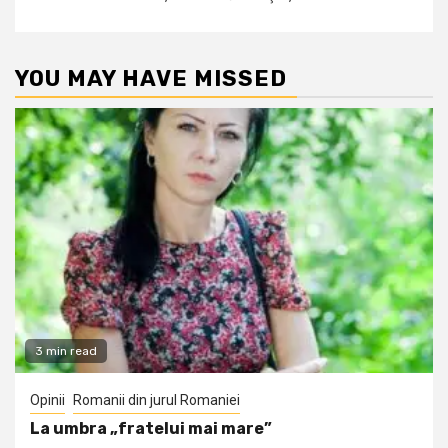
YOU MAY HAVE MISSED
3 min read
Opinii
Romanii din jurul Romaniei
La umbra „fratelui mai mare”