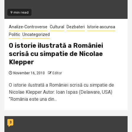
9 min read
Analize-Controverse
Cultural
Dezbateri
Istorie ascunsa
Politic
Uncategorized
O istorie ilustrată a României
scrisă cu simpatie de Nicolae
Klepper
November 16, 2010
Editor
O istorie ilustrată a României scrisă cu simpatie de
Nicolae Klepper Autor: Ioan Ispas (Delaware, USA)
“România este una din...
3