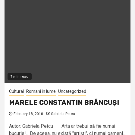
7 min read
Cultural
Romani in lume
Uncategorized
MARELE CONSTANTIN BRÂNCUŞI
February 18, 2010
Gabriela Petcu
Autor: Gabriela Petcu Arta ar trebui să fie numai
bucurie!... De aceea, nu există "artişti", ci numai oameni...