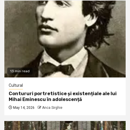
13 min read
Cultural
Contururi portretistice și existențiale ale lui
Mihai Eminescu în adolescență
May 14, 2026
Anca Sirghie