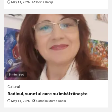
May 14, 2026
Doina Dabija
5 min read
Cultural
Radioul, sunetul care nu îmbătrânește
May 14, 2026
Camelia Morda Baciu