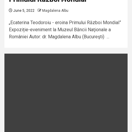
June 5, 2022
Magdalena Albu
„Ecaterina Teodoroiu - eroina Primului Război Mondial”
Expoziție-eveniment la Muzeul Băncii Naţionale a
României Autor: dr. Magdalena Albu (Bucureşti) ...