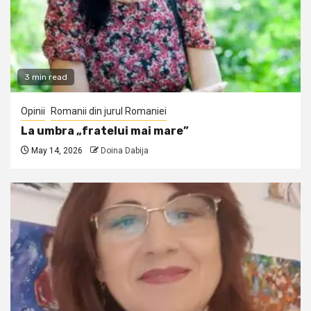
3 min read
Opinii
Romanii din jurul Romaniei
La umbra „fratelui mai mare”
May 14, 2026
Doina Dabija