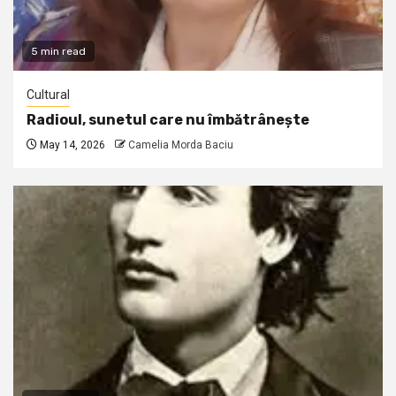
5 min read
Cultural
Radioul, sunetul care nu îmbătrânește
May 14, 2026
Camelia Morda Baciu