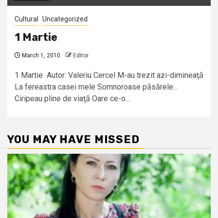
Cultural
Uncategorized
1 Martie
March 1, 2010
Editor
1 Martie Autor: Valeriu Cercel M-au trezit azi-dimineaţǎ
La fereastra casei mele Somnoroase pǎsǎrele…
Ciripeau pline de viaţǎ Oare ce-o...
YOU MAY HAVE MISSED