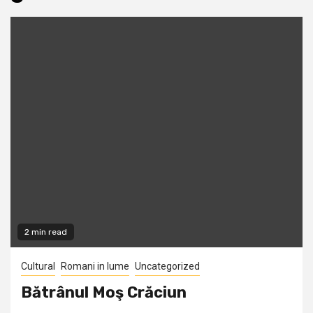
2 min read
Cultural
Romani in lume
Uncategorized
Bătrânul Moş Crăciun