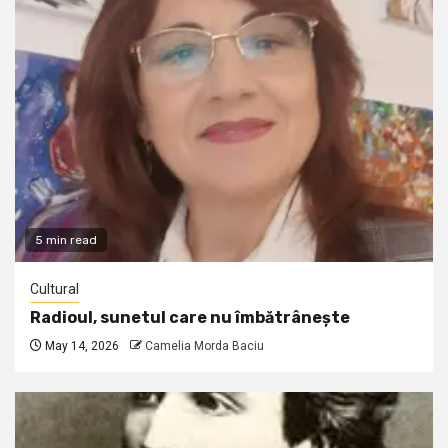
5 min read
Cultural
Radioul, sunetul care nu îmbătrânește
May 14, 2026
Camelia Morda Baciu