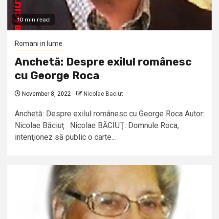
10 min read
Romani in lume
Anchetă: Despre exilul românesc
cu George Roca
November 8, 2022
Nicolae Baciut
Anchetă: Despre exilul românesc cu George Roca Autor:
Nicolae Băciuţ Nicolae BĂCIUŢ: Domnule Roca,
intenţionez să public o carte...