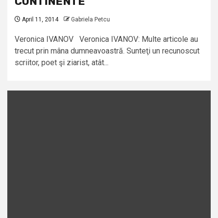
CONTINENTE
April 11, 2014
Gabriela Petcu
Veronica IVANOV Veronica IVANOV: Multe articole au
trecut prin mâna dumneavoastră. Sunteţi un recunoscut
scriitor, poet şi ziarist, atât...