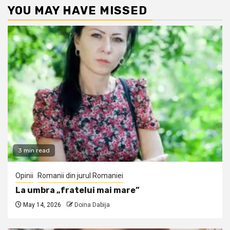
YOU MAY HAVE MISSED
3 min read
Opinii
Romanii din jurul Romaniei
La umbra „fratelui mai mare”
May 14, 2026
Doina Dabija