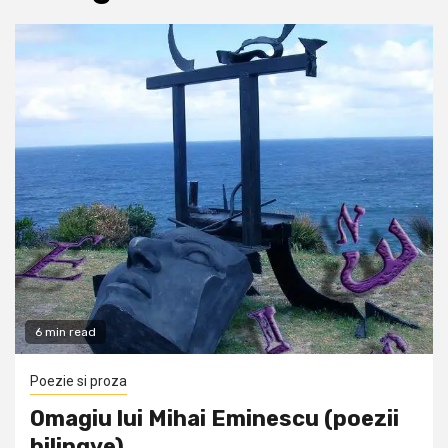
6 min read
Poezie si proza
Omagiu lui Mihai Eminescu (poezii
bilingve)