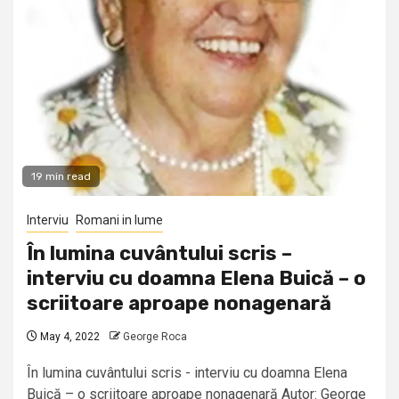
19 min read
Interviu
Romani in lume
În lumina cuvântului scris –
interviu cu doamna Elena Buică – o
scriitoare aproape nonagenară
May 4, 2022
George Roca
În lumina cuvântului scris - interviu cu doamna Elena
Buică – o scriitoare aproape nonagenară Autor: George