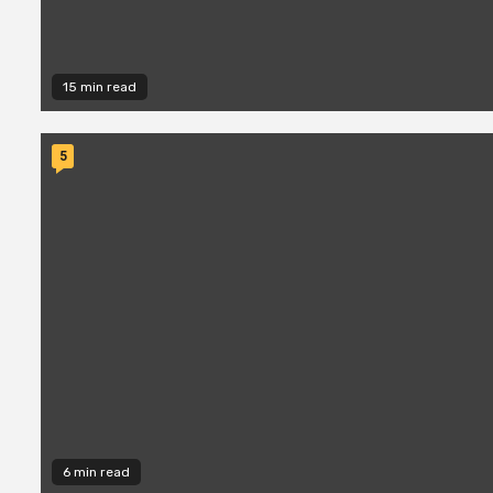
15 min read
5
6 min read