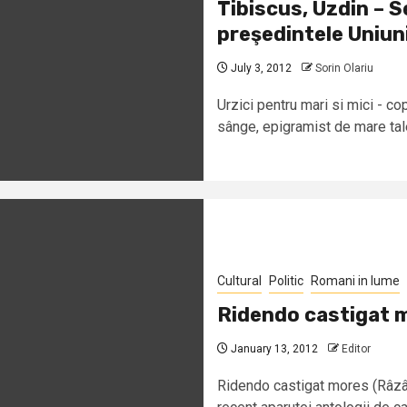
Tibiscus, Uzdin – S
preşedintele Uniun
July 3, 2012
Sorin Olariu
Urzici pentru mari si mici - c
sânge, epigramist de mare talen
Cultural
Politic
Romani in lume
Ridendo castigat 
January 13, 2012
Editor
Ridendo castigat mores (Râzân