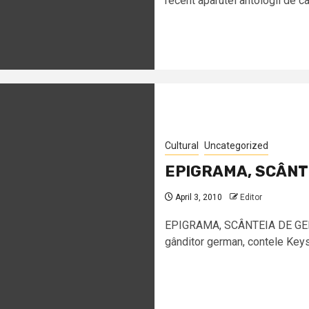
recent aparutei antologii de ca
Cultural
Uncategorized
EPIGRAMA, SCÂNT
April 3, 2010
Editor
EPIGRAMA, SCÂNTEIA DE GEN
gânditor german, contele Keys